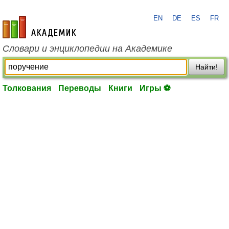
EN
DE
ES
FR
academic.ru
Словари и энциклопедии на Академике
Найти!
Толкования
Переводы
Книги
Игры ⚽