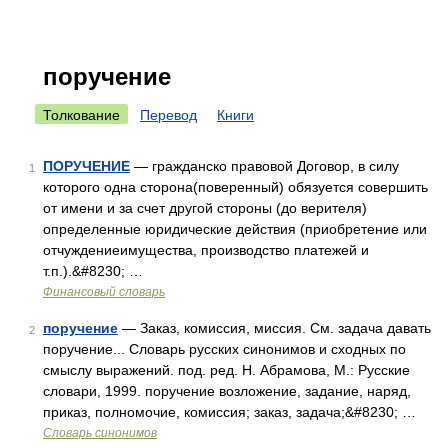
поручение
Толкование
Перевод
Книги
ПОРУЧЕНИЕ
— гражданско правовой Договор, в силу
1
которого одна сторона(поверенный) обязуется совершить
от имени и за счет другой стороны (до верителя)
определенные юридические действия (приобретение или
отчуждениеимущества, производство платежей и
т.п.).&#8230; …
Финансовый словарь
поручение
— Заказ, комиссия, миссия. См. задача давать
2
поручение... Словарь русских синонимов и сходных по
смыслу выражений. под. ред. Н. Абрамова, М.: Русские
словари, 1999. поручение возложение, задание, наряд,
приказ, полномочие, комиссия; заказ, задача;&#8230; …
Словарь синонимов